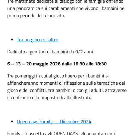
Tre mattinate dedicate al dialogo con le famiglie offrendo
una panoramica sui cambiamenti che vivono i bambini nel
primo periodo della loro vita.
Tra un gioco e l'altro
Dedicato a genitori di bambini da 0/2 anni
6 – 13 – 20 maggio 2026 dalle 16:30 alle 18:30
Tre pomeriggi in cui al gioco libero per i bambini si
affiancheranno momenti di riflessione sulle tematiche del
gioco e dei conflitti, tra bambini o con gli adulti, attraverso
il confronto e la proposta di albi illustrati.
Open days Family+ - Dicembre 2024
Family+ ti aspetta agli OPEN DAYS, gli appuntamenti