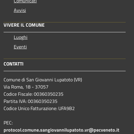
Comunicati
Avvisi
VIVERE IL COMUNE
Luoghi
Eventi
CONTATTI
Comune di San Giovanni Lupatoto (VR)
Via Roma, 18 - 37057
Codice Fiscale: 00360350235
Partita IVA: 00360350235
Codice Unico Fatturazione: UFA9B2
PEC:
protocol.comune.sangiovannilupatoto.vr@pecveneto.it