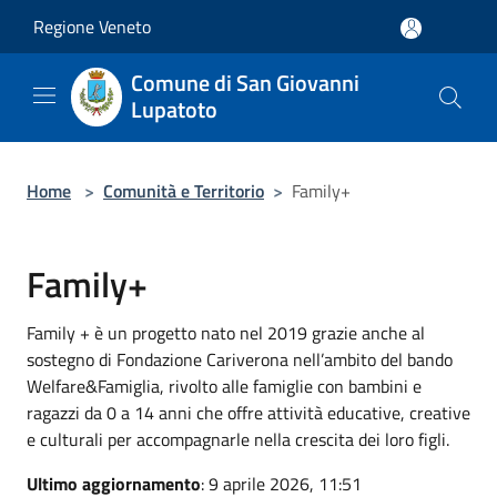
Salta al contenuto principale
Regione Veneto
Comune di San Giovanni
Lupatoto
Home
>
Comunità e Territorio
>
Family+
Family+
Family + è un progetto nato nel 2019 grazie anche al
sostegno di Fondazione Cariverona nell’ambito del bando
Welfare&Famiglia, rivolto alle famiglie con bambini e
ragazzi da 0 a 14 anni che offre attività educative, creative
e culturali per accompagnarle nella crescita dei loro figli.
Ultimo aggiornamento
: 9 aprile 2026, 11:51