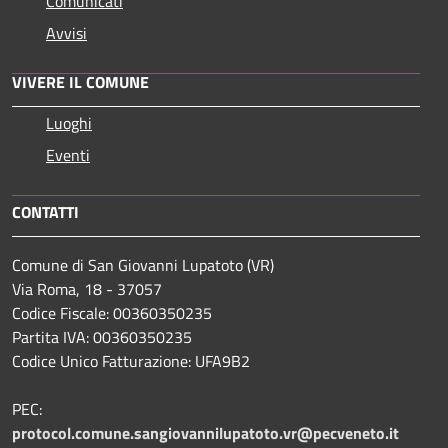
Comunicati
Avvisi
VIVERE IL COMUNE
Luoghi
Eventi
CONTATTI
Comune di San Giovanni Lupatoto (VR)
Via Roma, 18 - 37057
Codice Fiscale: 00360350235
Partita IVA: 00360350235
Codice Unico Fatturazione: UFA9B2
PEC:
protocol.comune.sangiovannilupatoto.vr@pecveneto.it