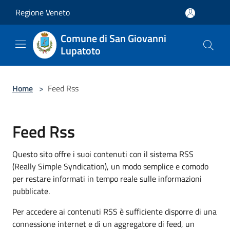
Salta al contenuto principale
Regione Veneto
Comune di San Giovanni
Lupatoto
Home
>
Feed Rss
Feed Rss
Questo sito offre i suoi contenuti con il sistema RSS
(Really Simple Syndication), un modo semplice e comodo
per restare informati in tempo reale sulle informazioni
pubblicate.
Per accedere ai contenuti RSS è sufficiente disporre di una
connessione internet e di un aggregatore di feed, un