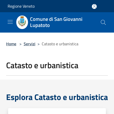
Salta al contenuto principale
Regione Veneto
Comune di San Giovanni
Lupatoto
Home
>
Servizi
>
Catasto e urbanistica
Catasto e urbanistica
Esplora Catasto e urbanistica