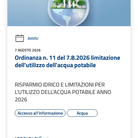
AVVISI
7 AGOSTO 2026
Ordinanza n. 11 del 7.8.2026 limitazione
dell'utilizzo dell'acqua potabile
RISPARMIO IDRICO E LIMITAZIONI PER
L’UTILIZZO DELL’ACQUA POTABILE ANNO
2026
Accesso all'informazione
Acqua