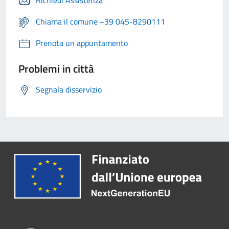
Chiama il comune +39 045-8290111
Prenota un appuntamento
Problemi in città
Segnala disservizio