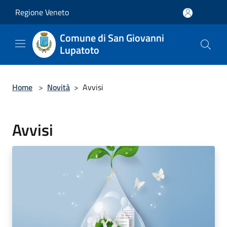
Salta al contenuto principale
Regione Veneto
Comune di San Giovanni
Lupatoto
Home
>
Novità
>
Avvisi
Avvisi