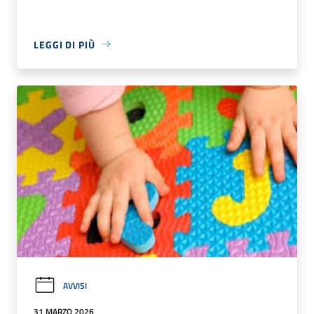
LEGGI DI PIÙ
AVVISI
31 MARZO 2026