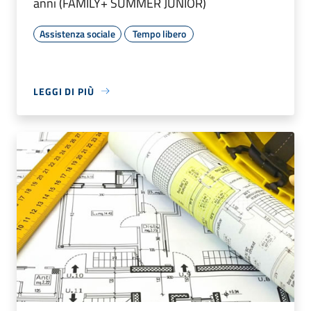
anni (FAMILY+ SUMMER JUNIOR)
Assistenza sociale
Tempo libero
LEGGI DI PIÙ