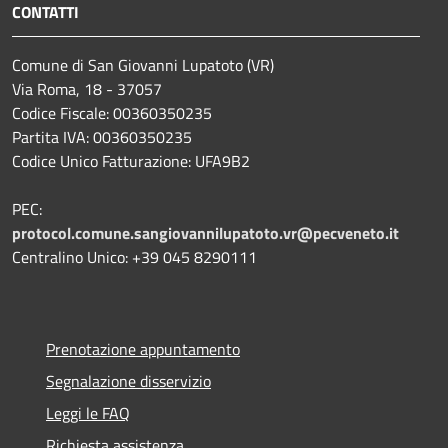
CONTATTI
Comune di San Giovanni Lupatoto (VR)
Via Roma, 18 - 37057
Codice Fiscale: 00360350235
Partita IVA: 00360350235
Codice Unico Fatturazione: UFA9B2
PEC:
protocol.comune.sangiovannilupatoto.vr@pecveneto.it
Centralino Unico: +39 045 8290111
Prenotazione appuntamento
Segnalazione disservizio
Leggi le FAQ
Richiesta assistenza