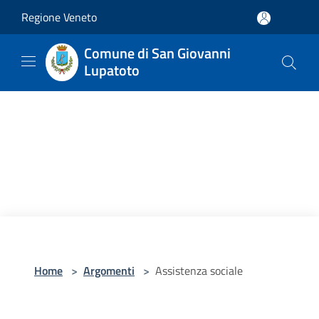
Salta al contenuto principale
Regione Veneto
Comune di San Giovanni
Lupatoto
Home
>
Argomenti
>
Assistenza sociale