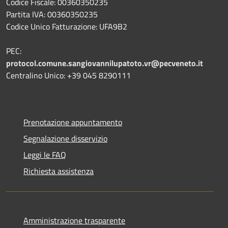
Codice Fiscale: 00360350235
Partita IVA: 00360350235
Codice Unico Fatturazione: UFA9B2
PEC:
protocol.comune.sangiovannilupatoto.vr@pecveneto.it
Centralino Unico: +39 045 8290111
Prenotazione appuntamento
Segnalazione disservizio
Leggi le FAQ
Richiesta assistenza
Amministrazione trasparente