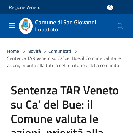
Salta al contenuto principale
Regione Veneto
Comune di San Giovanni
Lupatoto
Home
>
Novità
>
Comunicati
>
Sentenza TAR Veneto su Ca’ del Bue: il Comune valuta le
azioni, priorità alla tutela del territorio e della comunità
Sentenza TAR Veneto
su Ca’ del Bue: il
Comune valuta le
azioni, priorità alla