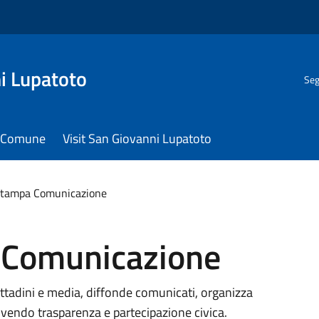
i Lupatoto
Seg
il Comune
Visit San Giovanni Lupatoto
 Stampa Comunicazione
 Comunicazione
ttadini e media, diffonde comunicati, organizza
uovendo trasparenza e partecipazione civica.