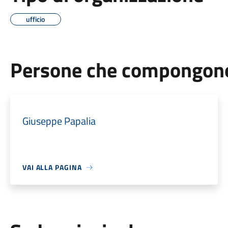
ufficio
Persone che compongono 
Giuseppe Papalia
VAI ALLA PAGINA