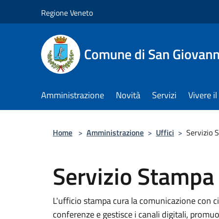
Salta al contenuto principale
Regione Veneto
Comune di San Giovann
Amministrazione
Novità
Servizi
Vivere 
Home
>
Amministrazione
>
Uffici
>
Servizio
Servizio Stampa
L'ufficio stampa cura la comunicazione con ci
conferenze e gestisce i canali digitali, prom