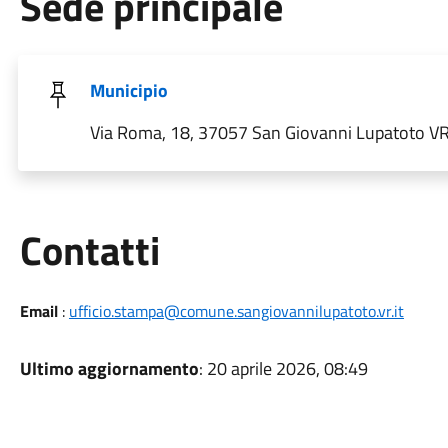
Sede principale
Municipio
Via Roma, 18, 37057 San Giovanni Lupatoto VR, 
Utili
Contatti
Email
:
ufficio.stampa@comune.sangiovannilupatoto.vr.it
Ultimo aggiornamento
: 20 aprile 2026, 08:49