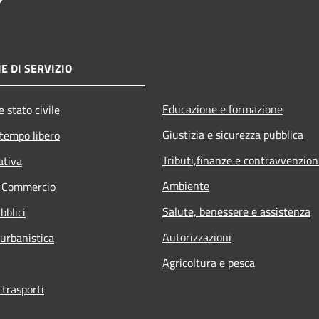
E DI SERVIZIO
Educazione e formazione
 stato civile
Giustizia e sicurezza pubblica
 tempo libero
Tributi,finanze e contravvenzion
ativa
Ambiente
e Commercio
Salute, benessere e assistenza
bblici
Autorizzazioni
 urbanistica
Agricoltura e pesca
 trasporti