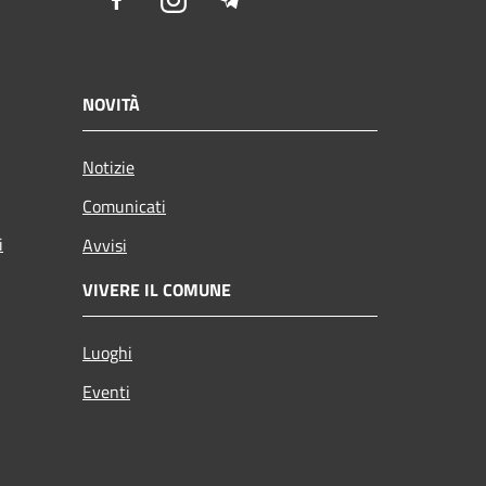
Facebook
Instagram
Telegram
NOVITÀ
Notizie
Comunicati
i
Avvisi
VIVERE IL COMUNE
Luoghi
Eventi