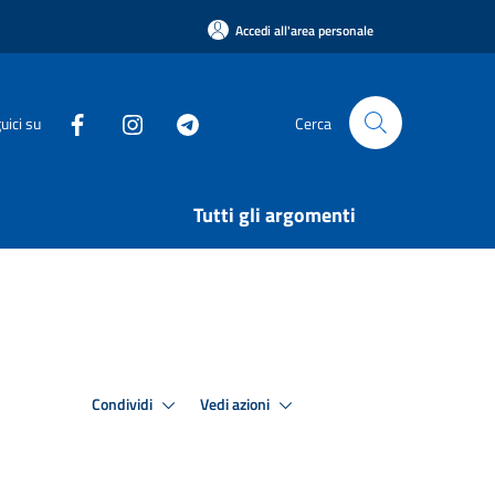
Accedi all'area personale
uici su
Cerca
Tutti gli argomenti
Condividi
Vedi azioni