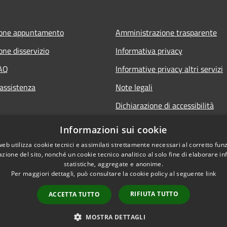
ione appuntamento
Amministrazione trasparente
one disservizio
Informativa privacy
FAQ
Informative privacy altri servizi
 assistenza
Note legali
Dichiarazione di accessibilità
o.it
Informazioni sui cookie
web utilizza cookie tecnici e assimilati strettamente necessari al corretto fu
azione del sito, nonché un cookie tecnico analitico al solo fine di elaborare i
statistiche, aggregate e anonime.
Per maggiori dettagli, può consultare la cookie policy al seguente
link
RIFIUTA TUTTO
ACCETTA TUTTO
l sito
Copyright © 2026 • Comune di S
MOSTRA DETTAGLI