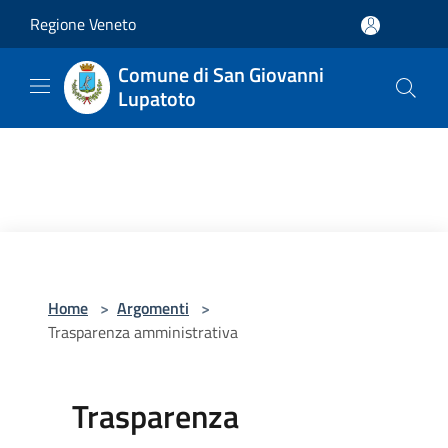
Salta al contenuto principale
Regione Veneto
Comune di San Giovanni
Lupatoto
Home
>
Argomenti
>
Trasparenza amministrativa
Trasparenza