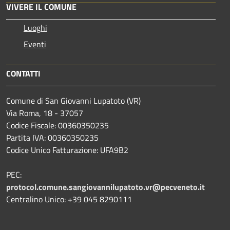
VIVERE IL COMUNE
Luoghi
Eventi
CONTATTI
Comune di San Giovanni Lupatoto (VR)
Via Roma, 18 - 37057
Codice Fiscale: 00360350235
Partita IVA: 00360350235
Codice Unico Fatturazione: UFA9B2
PEC:
protocol.comune.sangiovannilupatoto.vr@pecveneto.it
Centralino Unico: +39 045 8290111