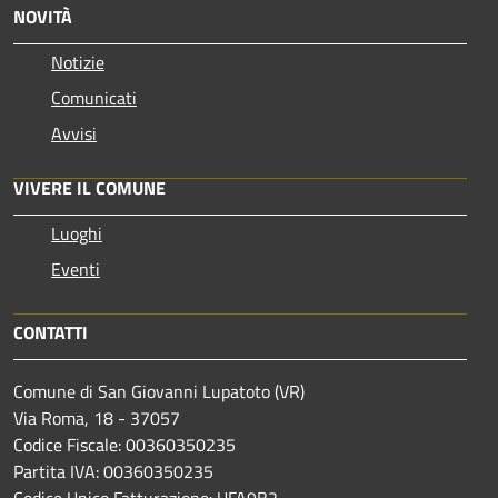
NOVITÀ
Notizie
Comunicati
Avvisi
VIVERE IL COMUNE
Luoghi
Eventi
CONTATTI
Comune di San Giovanni Lupatoto (VR)
Via Roma, 18 - 37057
Codice Fiscale: 00360350235
Partita IVA: 00360350235
Codice Unico Fatturazione: UFA9B2