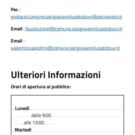
Pec
:
protocol.comune.sangiovannilupatoto.vr@pecveneto.it
Email
:
fausto.tonel@comune.sangiovannilupatoto.vr.it
Email
:
valentino.sandrini@comune.sangiovannilupatoto.vr.it
Ulteriori Informazioni
Orari di apertura al pubblico:
Lunedì
dalle 9:00
alle 13:00
Martedì