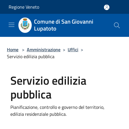
Salta al contenuto principale
Regione Veneto
Comune di San Giovanni
Lupatoto
Home
>
Amministrazione
>
Uffici
>
Servizio edilizia pubblica
Servizio edilizia
pubblica
Pianificazione, controllo e governo del territorio,
edilizia residenziale pubblica.