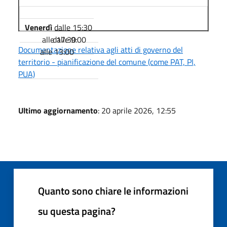
dalle 15:30
Venerdì
alle 17:30
dalle 9:00
Documentazione relativa agli atti di governo del
alle 13:00
territorio - pianificazione del comune (come PAT, PI,
PUA)
Ultimo aggiornamento
: 20 aprile 2026, 12:55
Quanto sono chiare le informazioni
su questa pagina?