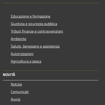
Educazione e formazione
Giustizia e sicurezza pubblica
Tributi,finanze e contravvenzioni
Ambiente
Salute, benessere e assistenza
Autorizzazioni
Agricoltura e pesca
NOVITÀ
Notizie
Comunicati
Avvisi