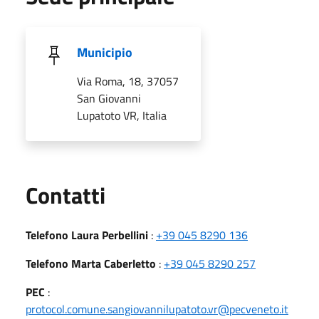
Municipio
Via Roma, 18, 37057
San Giovanni
Lupatoto VR, Italia
Utili
Contatti
Telefono Laura Perbellini
:
+39 045 8290 136
Telefono Marta Caberletto
:
+39 045 8290 257
PEC
:
protocol.comune.sangiovannilupatoto.vr@pecveneto.it