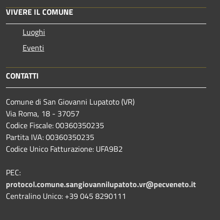
VIVERE IL COMUNE
Luoghi
Eventi
CONTATTI
Comune di San Giovanni Lupatoto (VR)
Via Roma, 18 - 37057
Codice Fiscale: 00360350235
Partita IVA: 00360350235
Codice Unico Fatturazione: UFA9B2
PEC:
protocol.comune.sangiovannilupatoto.vr@pecveneto.it
Centralino Unico: +39 045 8290111