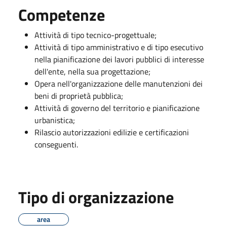
Competenze
Attività di tipo tecnico-progettuale;
Attività di tipo amministrativo e di tipo esecutivo
nella pianificazione dei lavori pubblici di interesse
dell'ente, nella sua progettazione;
Opera nell'organizzazione delle manutenzioni dei
beni di proprietà pubblica;
Attività di governo del territorio e pianificazione
urbanistica;
Rilascio autorizzazioni edilizie e certificazioni
conseguenti.
Tipo di organizzazione
area