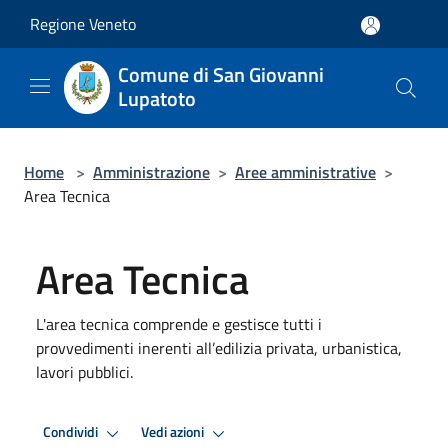
Salta al contenuto principale
Regione Veneto
Comune di San Giovanni
Lupatoto
Home
>
Amministrazione
>
Aree amministrative
>
Area Tecnica
Area Tecnica
L'area tecnica comprende e gestisce tutti i
provvedimenti inerenti all’edilizia privata, urbanistica,
lavori pubblici.
Condividi
Vedi azioni