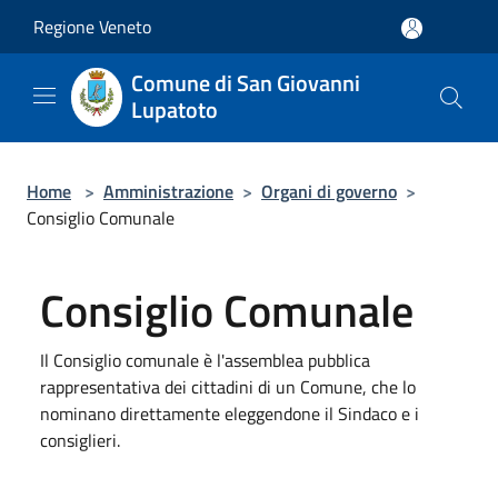
Salta al contenuto principale
Regione Veneto
Comune di San Giovanni
Lupatoto
Home
>
Amministrazione
>
Organi di governo
>
Consiglio Comunale
Consiglio Comunale
Il Consiglio comunale è l'assemblea pubblica
rappresentativa dei cittadini di un Comune, che lo
nominano direttamente eleggendone il Sindaco e i
consiglieri.