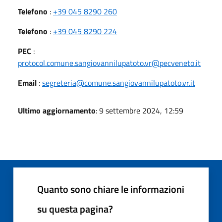
Telefono
:
+39 045 8290 260
Telefono
:
+39 045 8290 224
PEC
:
protocol.comune.sangiovannilupatoto.vr@pecveneto.it
Email
:
segreteria@comune.sangiovannilupatoto.vr.it
Ultimo aggiornamento
: 9 settembre 2024, 12:59
Quanto sono chiare le informazioni
su questa pagina?