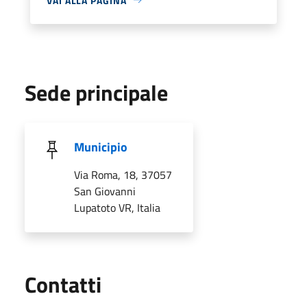
VAI ALLA PAGINA
Sede principale
Municipio
Via Roma, 18, 37057
San Giovanni
Lupatoto VR, Italia
Utili
Contatti