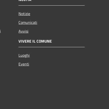
Notizie
Comunicati
i
Avvisi
VIVERE IL COMUNE
Luoghi
Eventi