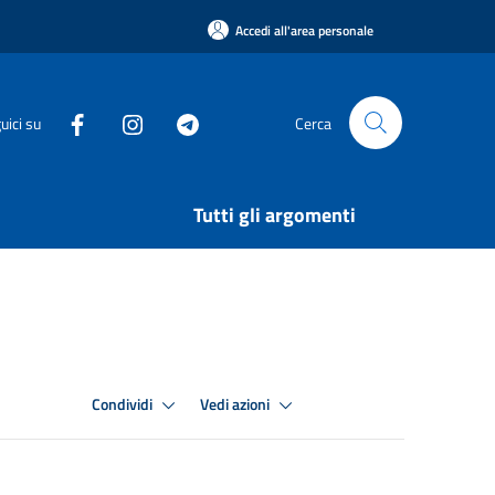
Accedi all'area personale
uici su
Cerca
Tutti gli argomenti
Condividi
Vedi azioni