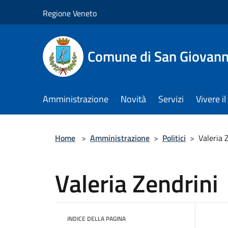
Salta al contenuto principale
Regione Veneto
Comune di San Giovann
Amministrazione
Novità
Servizi
Vivere 
Home
>
Amministrazione
>
Politici
>
Valeria 
Valeria Zendrini
INDICE DELLA PAGINA