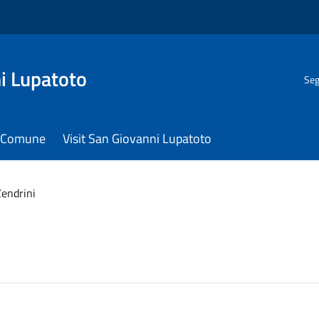
i Lupatoto
Seg
il Comune
Visit San Giovanni Lupatoto
Zendrini