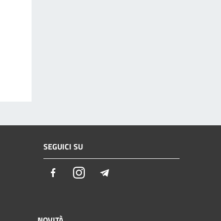
SEGUICI SU
Facebook
Instagram
Telegram
NOVITÀ