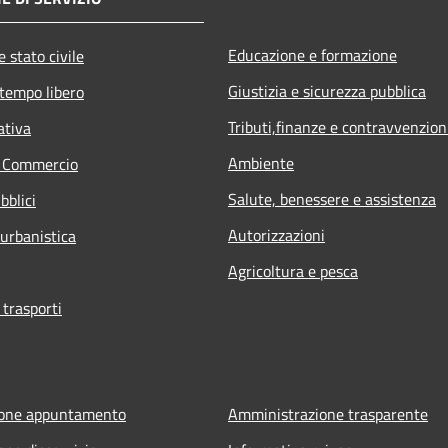
Educazione e formazione
 stato civile
Giustizia e sicurezza pubblica
 tempo libero
Tributi,finanze e contravvenzion
ativa
Ambiente
e Commercio
Salute, benessere e assistenza
bblici
Autorizzazioni
 urbanistica
Agricoltura e pesca
 trasporti
ione appuntamento
Amministrazione trasparente