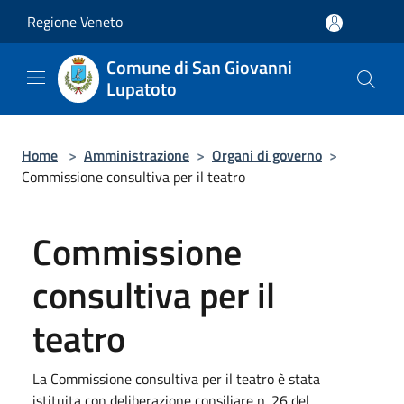
Salta al contenuto principale
Regione Veneto
Comune di San Giovanni
Lupatoto
Home
>
Amministrazione
>
Organi di governo
>
Commissione consultiva per il teatro
Commissione
consultiva per il
teatro
La Commissione consultiva per il teatro è stata
istituita con deliberazione consiliare n. 26 del