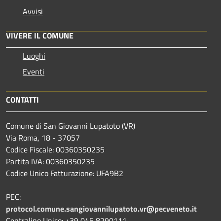
Avvisi
VIVERE IL COMUNE
Luoghi
Eventi
CONTATTI
Comune di San Giovanni Lupatoto (VR)
Via Roma, 18 - 37057
Codice Fiscale: 00360350235
Partita IVA: 00360350235
Codice Unico Fatturazione: UFA9B2
PEC:
protocol.comune.sangiovannilupatoto.vr@pecveneto.it
Centralino Unico: +39 045 8290111