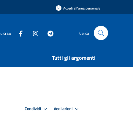
Accedi all'area personale
uici su
Cerca
Tutti gli argomenti
Condividi
Vedi azioni