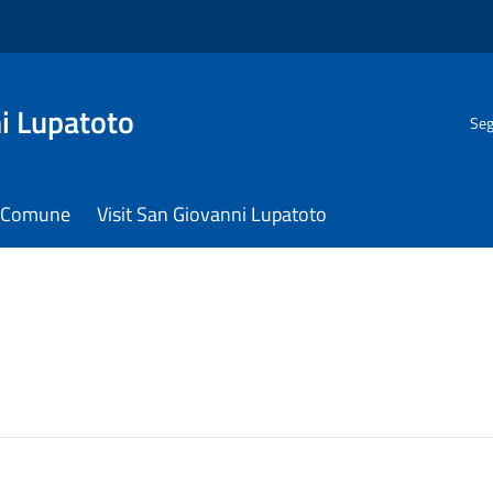
i Lupatoto
Seg
il Comune
Visit San Giovanni Lupatoto