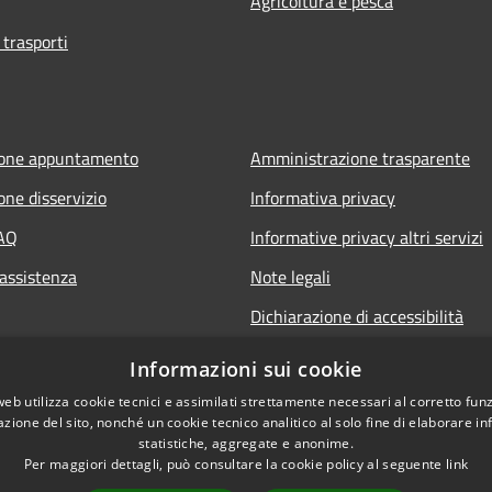
Agricoltura e pesca
 trasporti
ione appuntamento
Amministrazione trasparente
one disservizio
Informativa privacy
FAQ
Informative privacy altri servizi
 assistenza
Note legali
Dichiarazione di accessibilità
o.it
Informazioni sui cookie
web utilizza cookie tecnici e assimilati strettamente necessari al corretto fu
azione del sito, nonché un cookie tecnico analitico al solo fine di elaborare i
statistiche, aggregate e anonime.
Per maggiori dettagli, può consultare la cookie policy al seguente
link