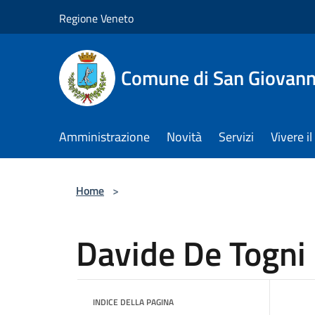
Salta al contenuto principale
Regione Veneto
Comune di San Giovann
Amministrazione
Novità
Servizi
Vivere 
Home
>
Davide De Togni
INDICE DELLA PAGINA