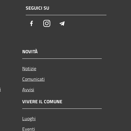
SEGUICI SU
Facebook
Instagram
Telegram
NOVITÀ
Notizie
Comunicati
i
Avvisi
VIVERE IL COMUNE
Luoghi
Eventi