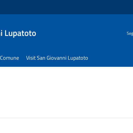
i Lupatoto
Seg
il Comune
Visit San Giovanni Lupatoto