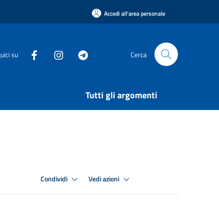
Accedi all'area personale
uici su
Cerca
Tutti gli argomenti
Condividi
Vedi azioni