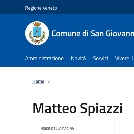
Salta al contenuto principale
Regione Veneto
Comune di San Giovann
Amministrazione
Novità
Servizi
Vivere 
Home
>
Matteo Spiazzi
INDICE DELLA PAGINA