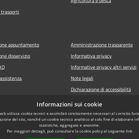
Agricoltura e pesca
 trasporti
ione appuntamento
Amministrazione trasparente
one disservizio
Informativa privacy
FAQ
Informative privacy altri servizi
 assistenza
Note legali
Dichiarazione di accessibilità
o.it
Informazioni sui cookie
web utilizza cookie tecnici e assimilati strettamente necessari al corretto fu
azione del sito, nonché un cookie tecnico analitico al solo fine di elaborare i
statistiche, aggregate e anonime.
Per maggiori dettagli, può consultare la cookie policy al seguente
link