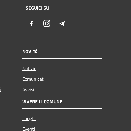
SEGUICI SU
Facebook
Instagram
Telegram
NOVITÀ
Notizie
Comunicati
i
Avvisi
VIVERE IL COMUNE
Luoghi
Eventi