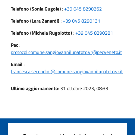
Telefono (Sonia Gugole)
:
+39 045 8290262
Telefono (Lara Zanardi)
:
+39 045 8290131
Telefono (Michela Rugolotto)
:
+39 045 8290281
Pec
:
protocol.comune.sangiovannilupatoto.vr@pecveneto.it
Email
:
francesca.secondini@comune.sangiovannilupatoto.vr.it
Ultimo aggiornamento
: 31 ottobre 2023, 08:33