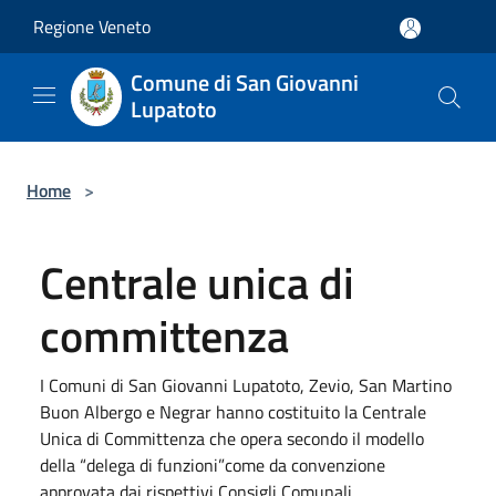
Salta al contenuto principale
Regione Veneto
Comune di San Giovanni
Lupatoto
Home
>
Centrale unica di
committenza
I Comuni di San Giovanni Lupatoto, Zevio, San Martino
Buon Albergo e Negrar hanno costituito la Centrale
Unica di Committenza che opera secondo il modello
della “delega di funzioni”come da convenzione
approvata dai rispettivi Consigli Comunali