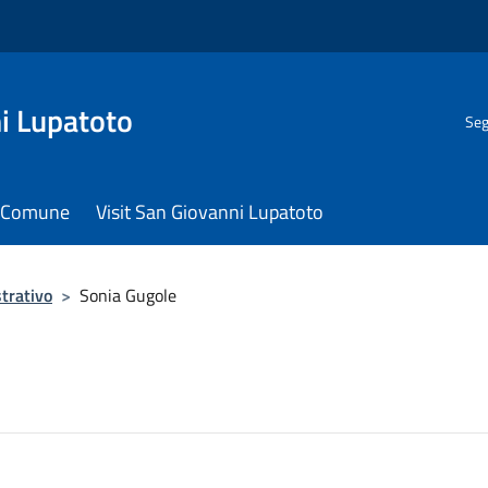
i Lupatoto
Seg
il Comune
Visit San Giovanni Lupatoto
trativo
>
Sonia Gugole