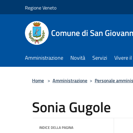
Salta al contenuto principale
Regione Veneto
Comune di San Giovann
Amministrazione
Novità
Servizi
Vivere 
Home
>
Amministrazione
>
Personale amminis
Sonia Gugole
INDICE DELLA PAGINA