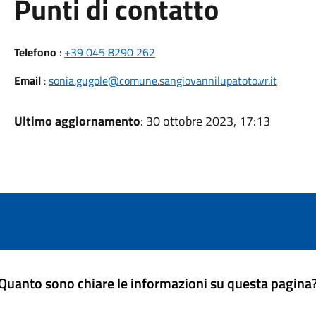
Punti di contatto
Telefono
:
+39 045 8290 262
Email
:
sonia.gugole@comune.sangiovannilupatoto.vr.it
Ultimo aggiornamento
: 30 ottobre 2023, 17:13
Quanto sono chiare le informazioni su questa pagina