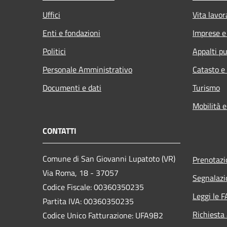
Uffici
Vita lavor
Enti e fondazioni
Imprese 
Politici
Appalti pu
Personale Amministrativo
Catasto e
Documenti e dati
Turismo
Mobilità e
CONTATTI
Comune di San Giovanni Lupatoto (VR)
Prenotaz
Via Roma, 18 - 37057
Segnalazi
Codice Fiscale: 00360350235
Leggi le 
Partita IVA: 00360350235
Richiesta
Codice Unico Fatturazione: UFA9B2