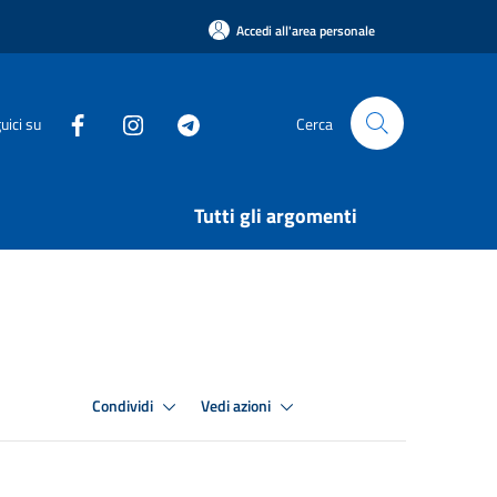
Accedi all'area personale
uici su
Cerca
Tutti gli argomenti
Condividi
Vedi azioni