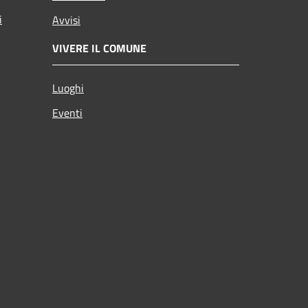
i
Avvisi
VIVERE IL COMUNE
Luoghi
Eventi