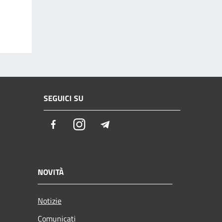
SEGUICI SU
Facebook
Instagram
Telegram
NOVITÀ
Notizie
Comunicati