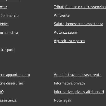
Tributi,finanze e contravvenzion
ativa
Ambiente
e Commercio
Salute, benessere e assistenza
bblici
Autorizzazioni
 urbanistica
Agricoltura e pesca
 trasporti
ione appuntamento
Amministrazione trasparente
one disservizio
Informativa privacy
FAQ
Informative privacy altri servizi
 assistenza
Note legali