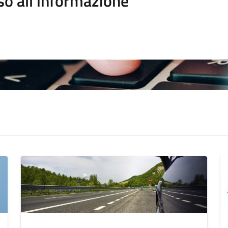
so all'informazione