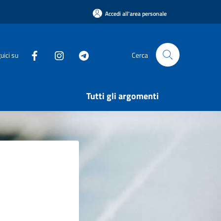
Accedi all'area personale
uici su
Cerca
Tutti gli argomenti