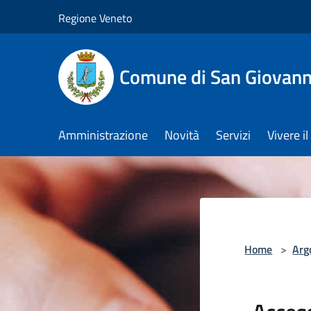
Salta al contenuto principale
Regione Veneto
Comune di San Giovann
Amministrazione
Novità
Servizi
Vivere 
Home
>
Arg