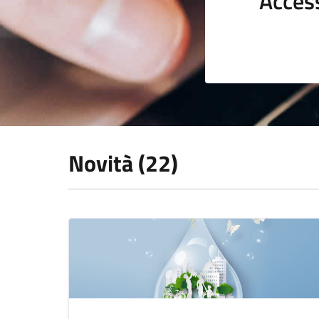
Acces
Novità (22)