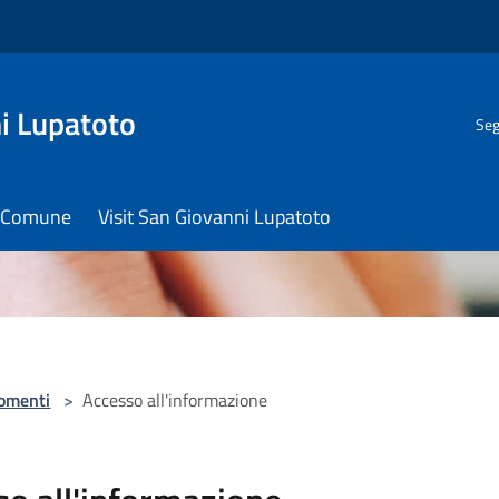
i Lupatoto
Seg
il Comune
Visit San Giovanni Lupatoto
omenti
>
Accesso all'informazione