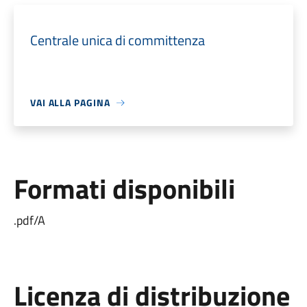
Centrale unica di committenza
VAI ALLA PAGINA
Formati disponibili
.pdf/A
Licenza di distribuzione