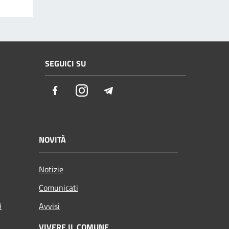
SEGUICI SU
Facebook
Instagram
Telegram
NOVITÀ
Notizie
Comunicati
i
Avvisi
VIVERE IL COMUNE