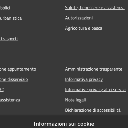
Salute, benessere e assistenza
bblici
Autorizzazioni
 urbanistica
Agricoltura e pesca
 trasporti
ione appuntamento
Amministrazione trasparente
one disservizio
Informativa privacy
FAQ
Informative privacy altri servizi
 assistenza
Note legali
Dichiarazione di accessibilità
o.it
Informazioni sui cookie