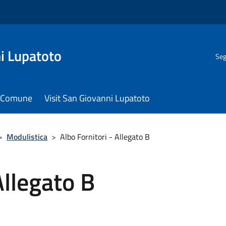
i Lupatoto
Seg
il Comune
Visit San Giovanni Lupatoto
>
Modulistica
>
Albo Fornitori - Allegato B
Allegato B