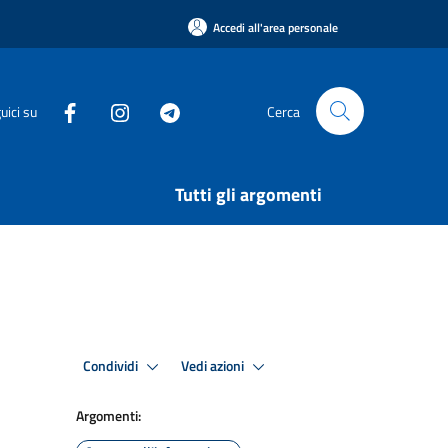
Accedi all'area personale
uici su
Cerca
Tutti gli argomenti
Condividi
Vedi azioni
Argomenti: