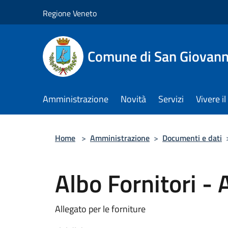
Salta al contenuto principale
Regione Veneto
Comune di San Giovann
Amministrazione
Novità
Servizi
Vivere 
Home
>
Amministrazione
>
Documenti e dati
Albo Fornitori - 
Allegato per le forniture