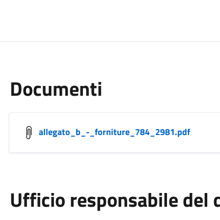
Documenti
allegato_b_-_forniture_784_2981.pdf
Ufficio responsabile de