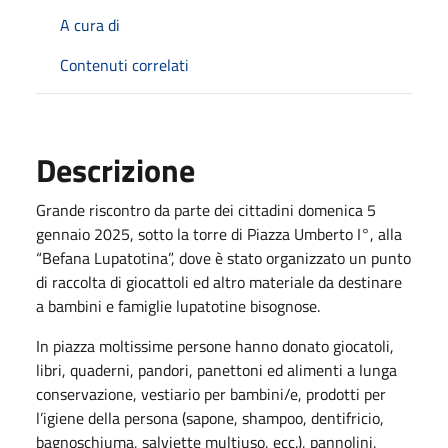
A cura di
Contenuti correlati
Descrizione
Grande riscontro da parte dei cittadini domenica 5
gennaio 2025, sotto la torre di Piazza Umberto I°, alla
“Befana Lupatotina”, dove è stato organizzato un punto
di raccolta di giocattoli ed altro materiale da destinare
a bambini e famiglie lupatotine bisognose.
In piazza moltissime persone hanno donato giocatoli,
libri, quaderni, pandori, panettoni ed alimenti a lunga
conservazione, vestiario per bambini/e, prodotti per
l’igiene della persona (sapone, shampoo, dentifricio,
bagnoschiuma, salviette multiuso, ecc.), pannolini,