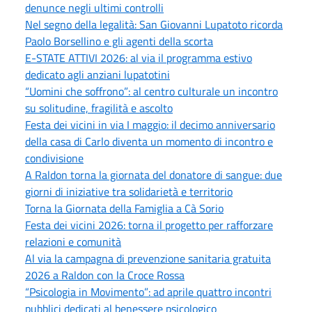
denunce negli ultimi controlli
Nel segno della legalità: San Giovanni Lupatoto ricorda
Paolo Borsellino e gli agenti della scorta
E-STATE ATTIVI 2026: al via il programma estivo
dedicato agli anziani lupatotini
“Uomini che soffrono”: al centro culturale un incontro
su solitudine, fragilità e ascolto
Festa dei vicini in via I maggio: il decimo anniversario
della casa di Carlo diventa un momento di incontro e
condivisione
A Raldon torna la giornata del donatore di sangue: due
giorni di iniziative tra solidarietà e territorio
Torna la Giornata della Famiglia a Cà Sorio
Festa dei vicini 2026: torna il progetto per rafforzare
relazioni e comunità
Al via la campagna di prevenzione sanitaria gratuita
2026 a Raldon con la Croce Rossa
“Psicologia in Movimento”: ad aprile quattro incontri
pubblici dedicati al benessere psicologico