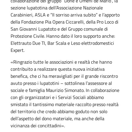
collaborazione del gruppo “Done e Omeni de Mario”, la
sezione lupatotina dell’Associazione Nazionale
Carabinieri, ASLA e “Il sorriso arriva subito” e l’apporto
della Fondazione Pia Opera Ciccarelli, della Pro Loco di
San Giovanni Lupatoto e del Gruppo comunale di
Protezione Civile. Hanno dato il loro supporto anche:
Elettrauto Due TI, Bar Scala e Leso elettrodomestici
Expert.
«Ringrazio tutte le associazioni e realtà che hanno
contribuito a realizzare questa nuova iniziativa
benefica, che ci ha meravigliati per il grande riscontro
avuto presso i lupatotini – sottolinea l’assessore al
sociale e famiglia Maurizio Simonato. In collaborazione
con gli organizzatori e i Servizi Sociali abbiamo
smistato il tantissimo materiale raccolto presso realtà
del territorio che credo abbiamo goduto non solo
dell’aspetto del dono materiale, ma anche della
vicinanza dei concittadini».