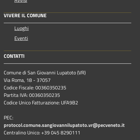
VIVERE IL COMUNE
Luoghi
Eventi
CONTATTI
Comune di San Giovanni Lupatoto (VR)
Via Roma, 18 - 37057
Codice Fiscale: 00360350235
Partita IVA: 00360350235
Codice Unico Fatturazione: UFA9B2
PEC:
protocol.comune.sangiovannilupatoto.vr@pecveneto.it
Centralino Unico: +39 045 8290111