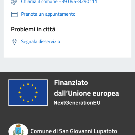
Chiama il comune +39 045-8290111
Prenota un appuntamento
Problemi in città
Segnala disservizio
Comune di San Giovanni Lupatoto