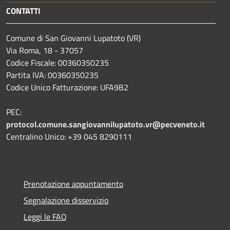
CONTATTI
Comune di San Giovanni Lupatoto (VR)
Via Roma, 18 - 37057
Codice Fiscale: 00360350235
Partita IVA: 00360350235
Codice Unico Fatturazione: UFA9B2
PEC:
protocol.comune.sangiovannilupatoto.vr@pecveneto.it
Centralino Unico: +39 045 8290111
Prenotazione appuntamento
Segnalazione disservizio
Leggi le FAQ