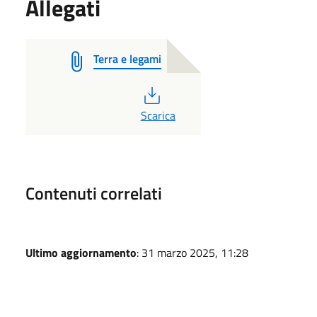
Allegati
Terra e legami
PDF
Scarica
Contenuti correlati
Ultimo aggiornamento
: 31 marzo 2025, 11:28