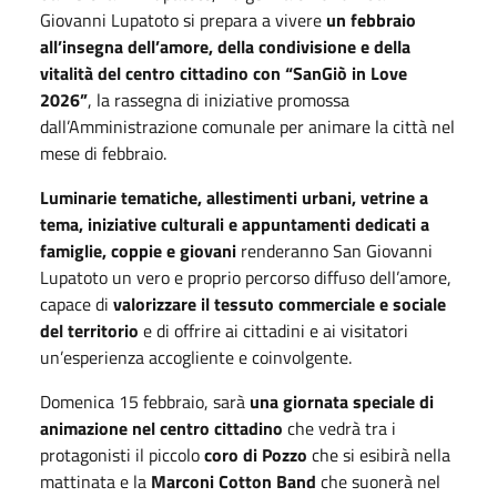
Giovanni Lupatoto si prepara a vivere
un febbraio
all’insegna dell’amore, della condivisione e della
vitalità del centro cittadino con “SanGiò in Love
2026”
, la rassegna di iniziative promossa
dall’Amministrazione comunale per animare la città nel
mese di febbraio.
Luminarie tematiche, allestimenti urbani, vetrine a
tema, iniziative culturali e appuntamenti dedicati a
famiglie, coppie e giovani
renderanno San Giovanni
Lupatoto un vero e proprio percorso diffuso dell’amore,
capace di
valorizzare il tessuto commerciale e sociale
del territorio
e di offrire ai cittadini e ai visitatori
un’esperienza accogliente e coinvolgente.
Domenica 15 febbraio, sarà
una giornata speciale di
animazione nel centro cittadino
che vedrà tra i
protagonisti il piccolo
coro di Pozzo
che si esibirà nella
mattinata e la
Marconi Cotton Band
che suonerà nel