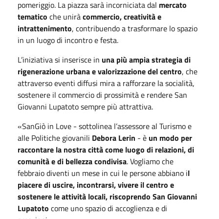
pomeriggio. La piazza sarà incorniciata dal
mercato
tematico
che unirà
commercio, creatività e
intrattenimento
, contribuendo a trasformare lo spazio
in un luogo di incontro e festa.
L’iniziativa si inserisce in
una più ampia strategia di
rigenerazione urbana e valorizzazione del centro
, che
attraverso eventi diffusi mira a rafforzare la socialità,
sostenere il commercio di prossimità e rendere San
Giovanni Lupatoto sempre più attrattiva.
«SanGiò in Love - sottolinea l’assessore al Turismo e
alle Politiche giovanili
Debora Lerin
- è
un modo per
raccontare la nostra città come luogo di relazioni, di
comunità e di bellezza condivisa
. Vogliamo che
febbraio diventi un mese in cui le persone abbiano i
l
piacere di uscire, incontrarsi, vivere il centro e
sostenere le attività locali, riscoprendo San Giovanni
Lupatoto
come uno spazio di accoglienza e di