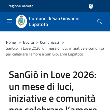
Salta al contenuto principale
Regione Veneto
Comune di San Giovanni
Lupatoto
Home
>
Novità
>
Comunicati
>
SanGiò in Love 2026: un mese di luci, iniziative e comunità
per celebrare l’amore a San Giovanni Lupatoto
SanGiò in Love 2026:
un mese di luci,
iniziative e comunità
per celebrare l’amore