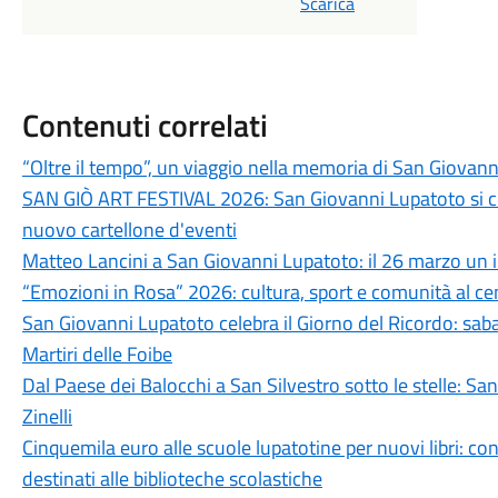
Scarica
Contenuti correlati
“Oltre il tempo”, un viaggio nella memoria di San Giovan
SAN GIÒ ART FESTIVAL 2026: San Giovanni Lupatoto si c
nuovo cartellone d'eventi
Matteo Lancini a San Giovanni Lupatoto: il 26 marzo un 
“Emozioni in Rosa” 2026: cultura, sport e comunità al c
San Giovanni Lupatoto celebra il Giorno del Ricordo: sa
Martiri delle Foibe
Dal Paese dei Balocchi a San Silvestro sotto le stelle: Sa
Zinelli
Cinquemila euro alle scuole lupatotine per nuovi libri: co
destinati alle biblioteche scolastiche