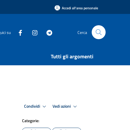
Accedi all'area personale
uici su
Cerca
Tutti gli argomenti
Condividi
Vedi azioni
Categorie: