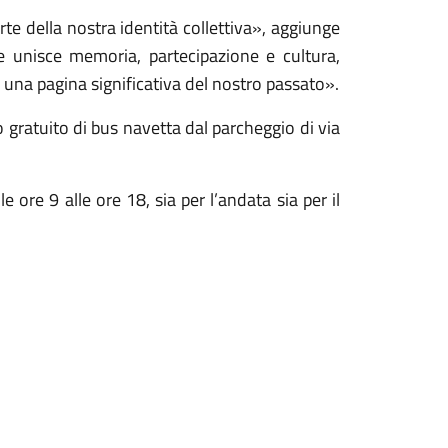
te della nostra identità collettiva», aggiunge
e unisce memoria, partecipazione e cultura,
 a una pagina significativa del nostro passato».
o gratuito di bus navetta dal parcheggio di via
 ore 9 alle ore 18, sia per l’andata sia per il