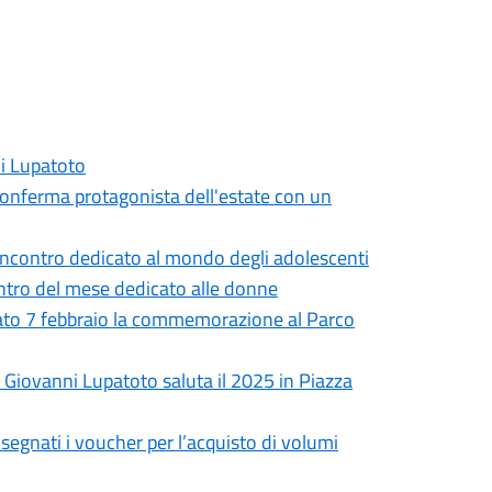
ni Lupatoto
onferma protagonista dell'estate con un
incontro dedicato al mondo degli adolescenti
entro del mese dedicato alle donne
bato 7 febbraio la commemorazione al Parco
n Giovanni Lupatoto saluta il 2025 in Piazza
nsegnati i voucher per l’acquisto di volumi