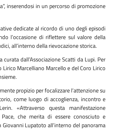
ta”, inserendosi in un percorso di promozione
ziative dedicate al ricordo di uno degli episodi
endo l’occasione di riflettere sul valore della
ici, all’interno della rievocazione storica.
ca curata dall’Associazione Scatti da Lupi. Per
ro Lirico Marcelliano Marcello e del Coro Lirico
insieme.
nte propizio per focalizzare l’attenzione su
ritorio, come luogo di accoglienza, incontro e
Lerin. «Attraverso questa manifestazione
 Pace, che merita di essere conosciuto e
n Giovanni Lupatoto all’interno del panorama