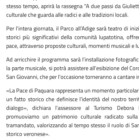
stesso tempo, aprirà la rassegna “A due passi da Giuliet
culturale che guarda alle radici e alle tradizioni locali.
Per l’intera giornata, il Parco all’Adige sarà teatro di ini
storici più significativi della comunità lupatotina, offr
pace, attraverso proposte culturali, momenti musicali e lud
Ad arricchire il programma sarà l’installazione fotografi
la parte musicale, si potrà assistere all’esibizione del Co
San Giovanni, che per l’occasione torneranno a cantare 
«La Pace di Paquara rappresenta un momento particolarme
un fatto storico che definisce l’identità del nostro ter
dialogo», dichiara l’assessore al Turismo Debora 
promuoviamo un patrimonio culturale radicato sulla
tramandato, valorizzando al tempo stesso il ruolo di Sa
storico veronese».