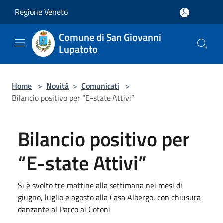
Salta al contenuto principale
Regione Veneto
Comune di San Giovanni
Lupatoto
Home
>
Novità
>
Comunicati
>
Bilancio positivo per “E-state Attivi”
Bilancio positivo per
“E-state Attivi”
Si è svolto tre mattine alla settimana nei mesi di
giugno, luglio e agosto alla Casa Albergo, con chiusura
danzante al Parco ai Cotoni