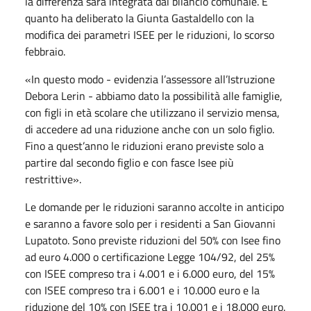
la differenza sarà integrata dal bilancio comunale. È
quanto ha deliberato la Giunta Gastaldello con la
modifica dei parametri ISEE per le riduzioni, lo scorso
febbraio.
«In questo modo - evidenzia l’assessore all’Istruzione
Debora Lerin - abbiamo dato la possibilità alle famiglie,
con figli in età scolare che utilizzano il servizio mensa,
di accedere ad una riduzione anche con un solo figlio.
Fino a quest’anno le riduzioni erano previste solo a
partire dal secondo figlio e con fasce Isee più
restrittive».
Le domande per le riduzioni saranno accolte in anticipo
e saranno a favore solo per i residenti a San Giovanni
Lupatoto. Sono previste riduzioni del 50% con Isee fino
ad euro 4.000 o certificazione Legge 104/92, del 25%
con ISEE compreso tra i 4.001 e i 6.000 euro, del 15%
con ISEE compreso tra i 6.001 e i 10.000 euro e la
riduzione del 10% con ISEE tra i 10.001 e i 18.000 euro.