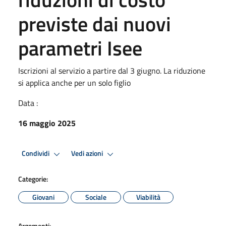
previste dai nuovi
parametri Isee
Iscrizioni al servizio a partire dal 3 giugno. La riduzione
si applica anche per un solo figlio
Data :
16 maggio 2025
Condividi
Vedi azioni
Categorie:
Giovani
Sociale
Viabilità
Argomenti: