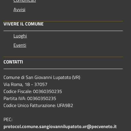
Avvisi
VIVERE IL COMUNE
Luoghi
Eventi
CONTATTI
Comune di San Giovanni Lupatoto (VR)
Via Roma, 18 - 37057
Codice Fiscale: 00360350235
Partita IVA: 00360350235
Codice Unico Fatturazione: UFA9B2
PEC:
protocol.comune.sangiovannilupatoto.vr@pecveneto.it