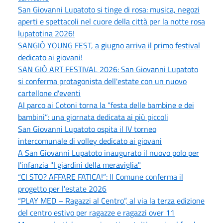
San Giovanni Lupatoto si tinge di rosa: musica, negozi
aperti e spettacoli nel cuore della città per la notte rosa
lupatotina 2026!
SANGIÒ YOUNG FEST, a giugno arriva il primo festival
dedicato ai giovani!
SAN GIÒ ART FESTIVAL 2026: San Giovanni Lupatoto
si conferma protagonista dell'estate con un nuovo
cartellone d'eventi
Al parco ai Cotoni torna la “festa delle bambine e dei
bambini”: una giornata dedicata ai più piccoli
San Giovanni Lupatoto ospita il IV torneo
intercomunale di volley dedicato ai giovani
A San Giovanni Lupatoto inaugurato il nuovo polo per
l'infanzia "I giardini della meraviglia"
“CI STO? AFFARE FATICA!”: Il Comune conferma il
progetto per l'estate 2026
“PLAY MED – Ragazzi al Centro”, al via la terza edizione
del centro estivo per ragazze e ragazzi over 11