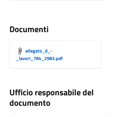
Documenti
allegato_d_-
_lavori_784_2983.pdf
Ufficio responsabile del
documento