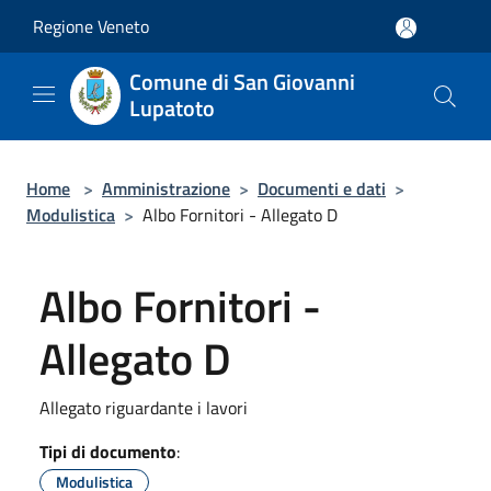
Salta al contenuto principale
Regione Veneto
Comune di San Giovanni
Lupatoto
Home
>
Amministrazione
>
Documenti e dati
>
Modulistica
>
Albo Fornitori - Allegato D
Albo Fornitori -
Allegato D
Allegato riguardante i lavori
Tipi di documento
:
Modulistica