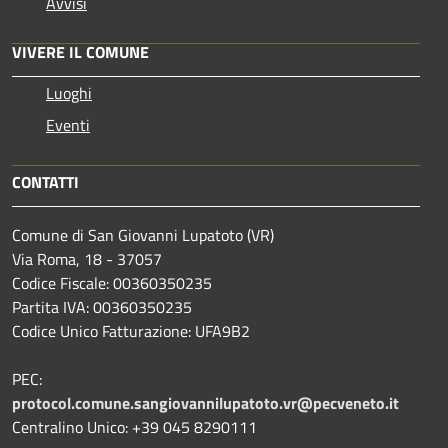
Avvisi
VIVERE IL COMUNE
Luoghi
Eventi
CONTATTI
Comune di San Giovanni Lupatoto (VR)
Via Roma, 18 - 37057
Codice Fiscale: 00360350235
Partita IVA: 00360350235
Codice Unico Fatturazione: UFA9B2
PEC:
protocol.comune.sangiovannilupatoto.vr@pecveneto.it
Centralino Unico: +39 045 8290111