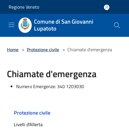
Salta al contenuto principale
Regione Veneto
Comune di San Giovanni
Lupatoto
Home
>
Protezione civile
>
Chiamate d'emergenza
Chiamate d'emergenza
Numero Emergenze: 340 1203030
Protezione civile
Livelli d'Allerta