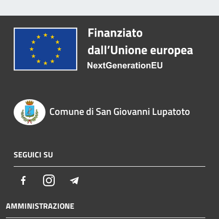
Comune di San Giovanni Lupatoto
SEGUICI SU
Facebook
Instagram
Telegram
AMMINISTRAZIONE