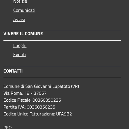
Notizie
Comunicati
Avvisi
VIVERE IL COMUNE
Luoghi
Eventi
CONTATTI
Comune di San Giovanni Lupatoto (VR)
Via Roma, 18 - 37057
Codice Fiscale: 00360350235
Partita IVA: 00360350235
Codice Unico Fatturazione: UFA9B2
PEC: