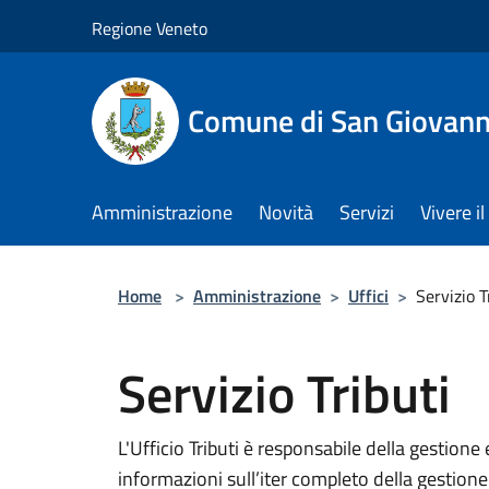
Salta al contenuto principale
Regione Veneto
Comune di San Giovann
Amministrazione
Novità
Servizi
Vivere 
Home
>
Amministrazione
>
Uffici
>
Servizio T
Servizio Tributi
L'Ufficio Tributi è responsabile della gestione e
informazioni sull’iter completo della gestione 