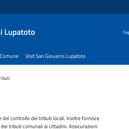
i Lupatoto
Seg
il Comune
Visit San Giovanni Lupatoto
ributi
 del controllo dei tributi locali. Inoltre fornisce
dei tributi comunali ai cittadini. Assicurazioni