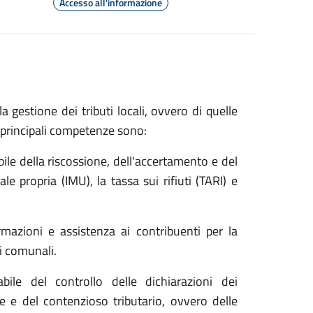
Accesso all'informazione
a gestione dei tributi locali, ovvero di quelle
 principali competenze sono:
bile della riscossione, dell'accertamento e del
le propria (IMU), la tassa sui rifiuti (TARI) e
ormazioni e assistenza ai contribuenti per la
i comunali.
abile del controllo delle dichiarazioni dei
ve e del contenzioso tributario, ovvero delle