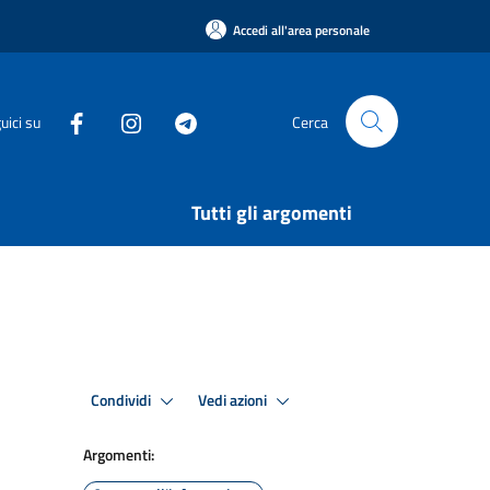
Accedi all'area personale
uici su
Cerca
Tutti gli argomenti
Condividi
Vedi azioni
Argomenti: