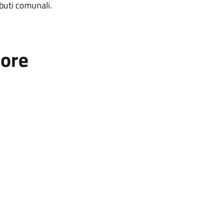
ibuti comunali.
tore