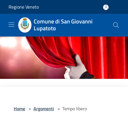
Salta al contenuto principale
Regione Veneto
Comune di San Giovanni
Lupatoto
Home
>
Argomenti
>
Tempo libero