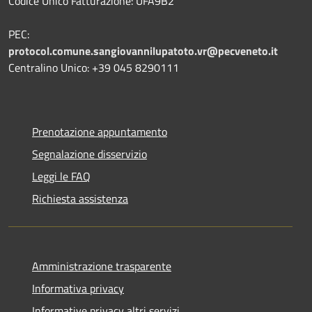
Codice Unico Fatturazione: UFA9B2
PEC:
protocol.comune.sangiovannilupatoto.vr@pecveneto.it
Centralino Unico: +39 045 8290111
Prenotazione appuntamento
Segnalazione disservizio
Leggi le FAQ
Richiesta assistenza
Amministrazione trasparente
Informativa privacy
Informative privacy altri servizi