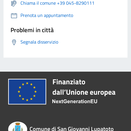
Chiama il comune +39 045-8290111
Prenota un appuntamento
Problemi in città
Segnala disservizio
Comune di San Giovanni Lupatoto