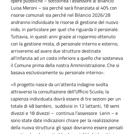
opere pubbliche – sottolinea l'assessore al Bilancio
Luisa Meroni – sia perché sarà finanziata al 40% con
risorse comunali sia perché nel Bilancio 2026/28
andranno individuate le risorse di gestione del nuovo
nido, in particolare per quel che riguarda il personale.
Tuttavia, in questi anni grazie al risparmio ottenuto
con la gestione mista, di personale interno e esterno,
arriveremo ad avere due strutture destinate
all'infanzia ad un costo inferiore a quello che sosteneva
il Comune prima della nostra Amministrazione. Che si
basava esclusivamente su personale interno».
«Il progetto nasce da un’attenta indagine svolta
attraverso la consultazione dell’Ufficio Scuola; la
capienza individuata dovrà essere di tre sezioni per un
totale di 48 bambini, suddivisi in 12 lattanti, 18 semi
divezzi e 18 divezzi – continua l’assessore Lerin – e
sono state date indicazioni chiare per la realizzazione
della nuova struttura: gli spazi dovranno essere pensati