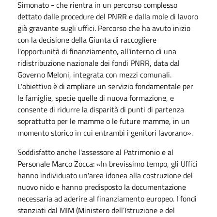
Simonato - che rientra in un percorso complesso
dettato dalle procedure del PNRR e dalla mole di lavoro
già gravante sugli uffici. Percorso che ha avuto inizio
con la decisione della Giunta di raccogliere
l'opportunità di finanziamento, all'interno di una
ridistribuzione nazionale dei fondi PNRR, data dal
Governo Meloni, integrata con mezzi comunali.
L'obiettivo è di ampliare un servizio fondamentale per
le famiglie, specie quelle di nuova formazione, e
consente di ridurre la disparità di punti di partenza
soprattutto per le mamme o le future mamme, in un
momento storico in cui entrambi i genitori lavorano».
Soddisfatto anche l'assessore al Patrimonio e al
Personale Marco Zocca: «In brevissimo tempo, gli Uffici
hanno individuato un'area idonea alla costruzione del
nuovo nido e hanno predisposto la documentazione
necessaria ad aderire al finanziamento europeo. I fondi
stanziati dal MIM (Ministero dell’Istruzione e del