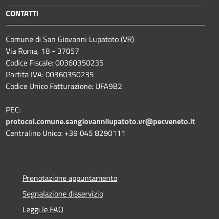
CONTATTI
Comune di San Giovanni Lupatoto (VR)
Via Roma, 18 - 37057
Codice Fiscale: 00360350235
Partita IVA: 00360350235
Codice Unico Fatturazione: UFA9B2
PEC:
protocol.comune.sangiovannilupatoto.vr@pecveneto.it
Centralino Unico: +39 045 8290111
Prenotazione appuntamento
Segnalazione disservizio
Leggi le FAQ