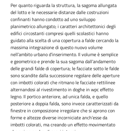
Per quanto riguarda la struttura, la sagoma allungata
del lotto e le necessarie distanze dalle costruzioni
confinanti hanno condotto ad uno sviluppo
planimetrico allungato; i caratteri architettonici degli
edifici circostanti compresi quelli scolastici hanno
guidato alla scelta di una copertura a falde cercando la
massima integrazione di questo nuovo volume
nell’ambito urbano d’inserimento. Il volume è semplice
e geometrico e prende la sua sagoma dall’andamento
delle grandi falde di copertura; le facciate sotto le falde
sono scandite dalla successione regolare delle aperture
con imbotti colorati che ritmano le facciate rettilinee
alternandosi al rivestimento in doghe in wpc effetto
legno. Il portico anteriore, ad unica falda, e quello
posteriore a doppia falda, sono invece caratterizzati da
finestre in composizione irregolare che si aprono con
forme e altezze diverse incorniciate anch’esse da
imbotti colorati, ma creando un effetto movimentato