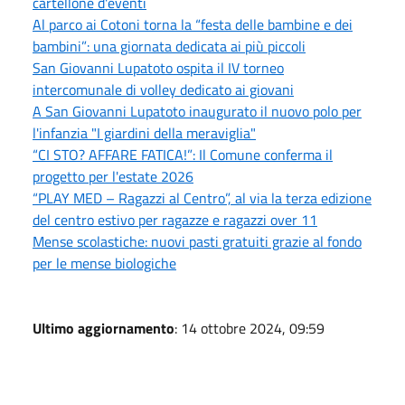
cartellone d'eventi
Al parco ai Cotoni torna la “festa delle bambine e dei
bambini”: una giornata dedicata ai più piccoli
San Giovanni Lupatoto ospita il IV torneo
intercomunale di volley dedicato ai giovani
A San Giovanni Lupatoto inaugurato il nuovo polo per
l'infanzia "I giardini della meraviglia"
“CI STO? AFFARE FATICA!”: Il Comune conferma il
progetto per l'estate 2026
“PLAY MED – Ragazzi al Centro”, al via la terza edizione
del centro estivo per ragazze e ragazzi over 11
Mense scolastiche: nuovi pasti gratuiti grazie al fondo
per le mense biologiche
Ultimo aggiornamento
: 14 ottobre 2024, 09:59