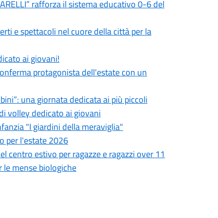
CARELLI” rafforza il sistema educativo 0-6 del
ti e spettacoli nel cuore della città per la
icato ai giovani!
onferma protagonista dell'estate con un
ini”: una giornata dedicata ai più piccoli
i volley dedicato ai giovani
anzia "I giardini della meraviglia"
o per l'estate 2026
el centro estivo per ragazze e ragazzi over 11
er le mense biologiche