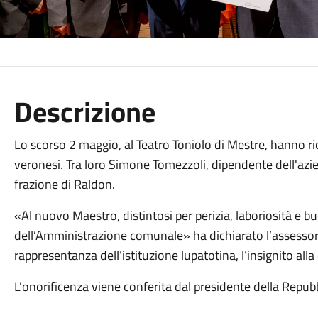
Descrizione
Lo scorso 2 maggio, al Teatro Toniolo di Mestre, hanno ric
veronesi. Tra loro Simone Tomezzoli, dipendente dell'azien
frazione di Raldon.
«Al nuovo Maestro, distintosi per perizia, laboriosità e 
dell’Amministrazione comunale» ha dichiarato l’assess
rappresentanza dell’istituzione lupatotina, l’insignito all
L'onorificenza viene conferita dal presidente della Repubb