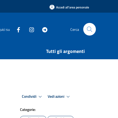
Accedi all'area personale
uici su
Cerca
Tutti gli argomenti
Condividi
Vedi azioni
Categorie: