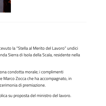
evuto la “Stella al Merito del Lavoro” undici
da Sierra di Isola della Scala, residente nella
buona condotta morale; i complimenti
ore Marco Zocca che ha accompagnato, in
a cerimonia di premiazione.
lica su proposta del ministro del lavoro.