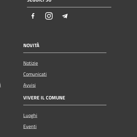
Facebook
Instagram
Telegram
NOVITÀ
Notizie
Comunicati
i
Avvisi
VIVERE IL COMUNE
Luoghi
Eventi