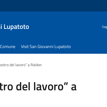
i Lupatoto
Seg
il Comune
Visit San Giovanni Lupatoto
stro del lavoro” a Raldon
ro del lavoro” a