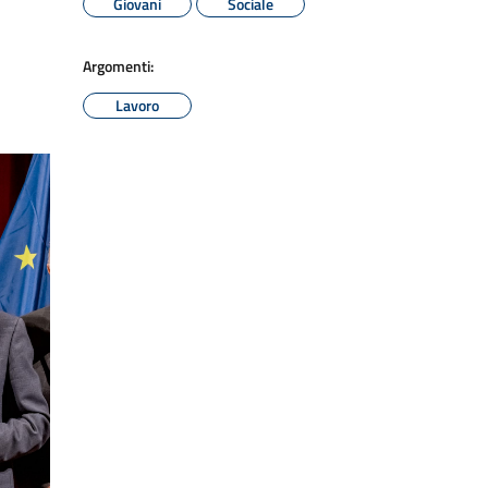
Giovani
Sociale
Argomenti:
Lavoro