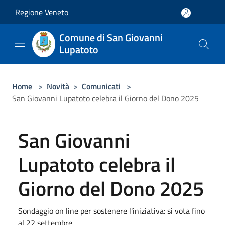
Salta al contenuto principale
Regione Veneto
Comune di San Giovanni
Lupatoto
Home
>
Novità
>
Comunicati
>
San Giovanni Lupatoto celebra il Giorno del Dono 2025
San Giovanni
Lupatoto celebra il
Giorno del Dono 2025
Sondaggio on line per sostenere l'iniziativa: si vota fino
al 22 settembre