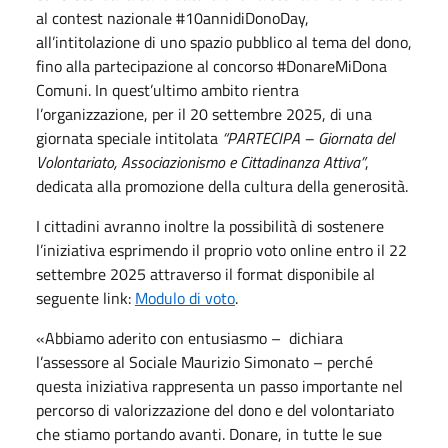
al contest nazionale #10annidiDonoDay,
all’intitolazione di uno spazio pubblico al tema del dono,
fino alla partecipazione al concorso #DonareMiDona
Comuni. In quest’ultimo ambito rientra
l’organizzazione, per il 20 settembre 2025, di una
giornata speciale intitolata
“PARTECIPA – Giornata del
Volontariato, Associazionismo e Cittadinanza Attiva”
,
dedicata alla promozione della cultura della generosità.
I cittadini avranno inoltre la possibilità di sostenere
l’iniziativa esprimendo il proprio voto online entro il 22
settembre 2025 attraverso il format disponibile al
seguente link:
Modulo di voto
.
«Abbiamo aderito con entusiasmo –
dichiara
l’assessore al Sociale Maurizio Simonato – perché
questa iniziativa rappresenta un passo importante nel
percorso di valorizzazione del dono e del volontariato
che stiamo portando avanti. Donare, in tutte le sue