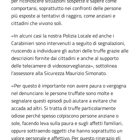
per riconoscere situazioni sospette e sapere come
comportarsi, soprattutto nei confronti delle persone
più esposte ai tentativi di raggiro, come anziani e
cittadini che vivono soli.
«In alcuni casi la nostra Polizia Locale ed anche i
Carabinieri sono intervenuti a seguito di segnalazioni,
riuscendo a individuare gli autori delle truffe grazie alle
descrizioni fornite dai cittadini e anche al supporto
delle telecamere di videosorveglianza», sottolinea
l’assessore alla Sicurezza Maurizio Simonato.
«Per questo è importante non avere paura o vergogna
nel denunciare: le persone truffate sono molte e
segnalare questi episodi può aiutare a evitare che
accada ad altri. Si tratta di truffe particolarmente
odiose perché spesso colpiscono persone anziane o
sole, facendo leva sulla paura e sugli affetti familiari,
oppure sottraendo oggetti che hanno soprattutto un
valore personale e affettivo. Per questo ringrazio gli