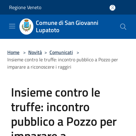
Salta al contenuto principale
Regione Veneto
Comune di San Giovanni
Lupatoto
Home
>
Novità
>
Comunicati
>
Insieme contro le truffe: incontro pubblico a Pozzo per
imparare a riconoscere i raggiri
Insieme contro le
truffe: incontro
pubblico a Pozzo per
imparare a