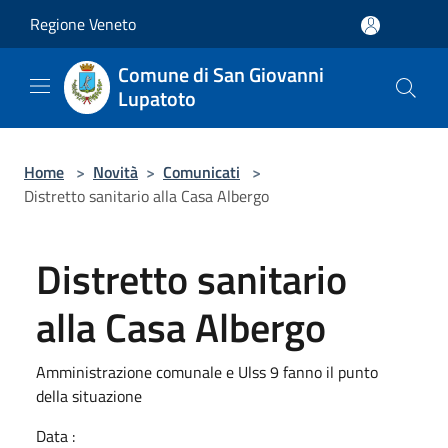
Salta al contenuto principale
Regione Veneto
Comune di San Giovanni
Lupatoto
Home
>
Novità
>
Comunicati
>
Distretto sanitario alla Casa Albergo
Distretto sanitario
alla Casa Albergo
Amministrazione comunale e Ulss 9 fanno il punto
della situazione
Data :