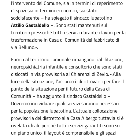
l’intervento del Comune, sia in termini di reperimento
di spazi sia in termini economici, sia stato
soddisfacente – ha spiegato il sindaco lupatotino
Attilio Gastaldello
–. Sono stati mantenuti sul
territorio pressoché tutti i servizi durante i lavori per la
trasformazione in Casa di Comunità del fabbricato di
via Belluno».
Fuori dal territorio comunale rimangono riabilitazione,
neuropsichiatria infantile e consultorio che sono stati
dislocati in via provvisoria al Chiarenzi di Zevio. «Alla
luce della situazione, l’accordo è di ritrovarci per fare il
punto della situazione per il futuro della Casa di
Comunità – ha aggiunto il sindaco Gastaldello –.
Dovremo individuare quali servizi saranno necessari
per la popolazione lupatotina. L’attuale collocazione
provvisoria del distretto alla Casa Albergo tuttavia si è
rivelata ideale perché tutti i servizi garantiti sono su
un piano unico, il layout è comprensibile e gli spazi