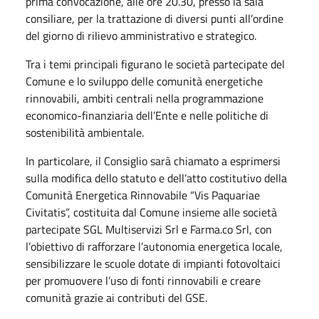
prima convocazione, alle ore 20.30, presso la sala
consiliare, per la trattazione di diversi punti all’ordine
del giorno di rilievo amministrativo e strategico.
Tra i temi principali figurano le società partecipate del
Comune e lo sviluppo delle comunità energetiche
rinnovabili, ambiti centrali nella programmazione
economico-finanziaria dell’Ente e nelle politiche di
sostenibilità ambientale.
In particolare, il Consiglio sarà chiamato a esprimersi
sulla modifica dello statuto e dell’atto costitutivo della
Comunità Energetica Rinnovabile “Vis Paquariae
Civitatis”, costituita dal Comune insieme alle società
partecipate SGL Multiservizi Srl e Farma.co Srl, con
l’obiettivo di rafforzare l’autonomia energetica locale,
sensibilizzare le scuole dotate di impianti fotovoltaici
per promuovere l’uso di fonti rinnovabili e creare
comunità grazie ai contributi del GSE.