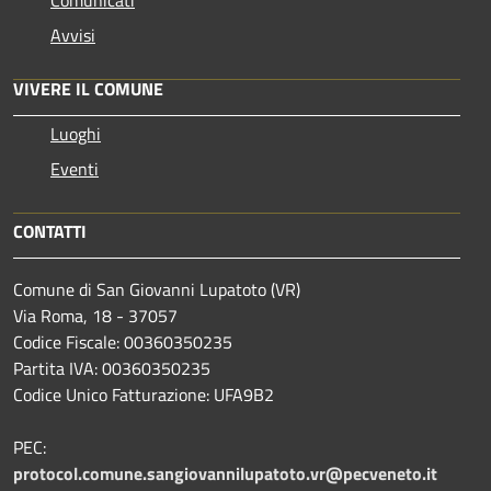
Avvisi
VIVERE IL COMUNE
Luoghi
Eventi
CONTATTI
Comune di San Giovanni Lupatoto (VR)
Via Roma, 18 - 37057
Codice Fiscale: 00360350235
Partita IVA: 00360350235
Codice Unico Fatturazione: UFA9B2
PEC:
protocol.comune.sangiovannilupatoto.vr@pecveneto.it