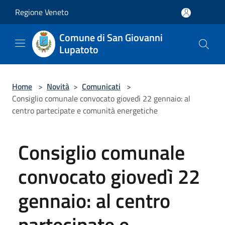
Salta al contenuto principale
Regione Veneto
Comune di San Giovanni
Lupatoto
Home
>
Novità
>
Comunicati
>
Consiglio comunale convocato giovedì 22 gennaio: al
centro partecipate e comunità energetiche
Consiglio comunale
convocato giovedì 22
gennaio: al centro
partecipate e