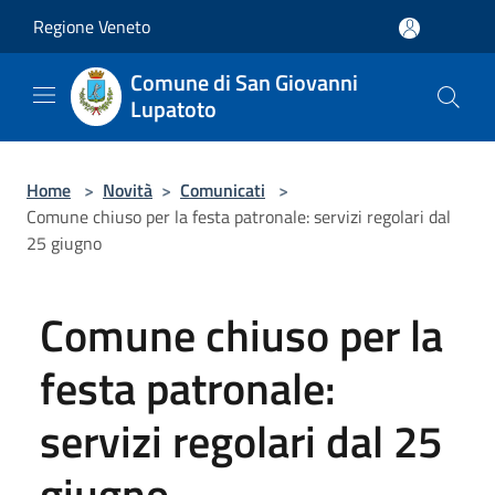
Salta al contenuto principale
Regione Veneto
Comune di San Giovanni
Lupatoto
Home
>
Novità
>
Comunicati
>
Comune chiuso per la festa patronale: servizi regolari dal
25 giugno
Comune chiuso per la
festa patronale:
servizi regolari dal 25
giugno