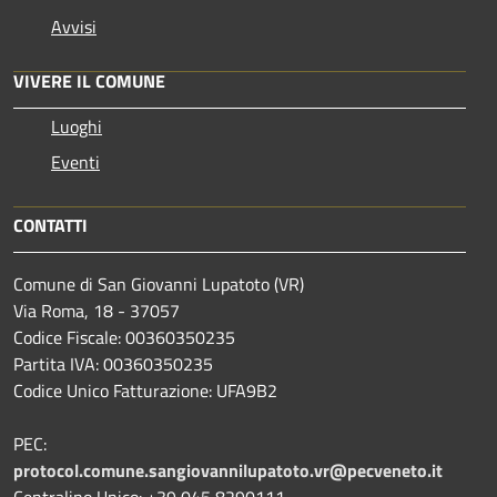
Avvisi
VIVERE IL COMUNE
Luoghi
Eventi
CONTATTI
Comune di San Giovanni Lupatoto (VR)
Via Roma, 18 - 37057
Codice Fiscale: 00360350235
Partita IVA: 00360350235
Codice Unico Fatturazione: UFA9B2
PEC:
protocol.comune.sangiovannilupatoto.vr@pecveneto.it
Centralino Unico: +39 045 8290111