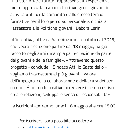
«“Ci sto? Affare Fatica!” rappresenta un’esperienza
molto apprezzata, capace di coinvolgere i giovani in
attività utili per la comunità e allo stesso tempo
formative per il loro percorso personale», dichiara
l’assessore alle Politiche giovanili Debora Lerin.
«L’iniziativa, attiva a San Giovanni Lupatoto dal 2019,
che vedrà l’iscrizione partire dal 18 maggio, ha già
raccolto negli anni un’ampia partecipazione da parte
dei giovani e delle famiglie». «Attraverso questo
progetto - conclude il Sindaco Attilio Gastaldello -
vogliamo trasmettere ai più giovani il valore
dell’impegno, della collaborazione e della cura dei beni
comuni. È un modo positivo per vivere il tempo estivo,
creare relazioni, sviluppare senso di responsabilità».
Le iscrizioni apriranno lunedì 18 maggio alle ore 18.00
Per iscriversi sarà possibile accedere al
sito:
https://cistoaffarefatica.it