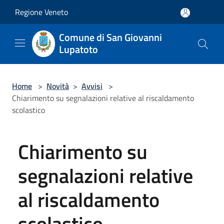
Salta al contenuto principale
Regione Veneto
Comune di San Giovanni
Lupatoto
Home
>
Novità
>
Avvisi
>
Chiarimento su segnalazioni relative al riscaldamento
scolastico
Chiarimento su
segnalazioni relative
al riscaldamento
scolastico