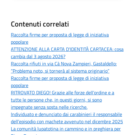
Contenuti correlati
Raccolta firme per proposta di legge di iniziativa
popolare
ATTENZIONE ALLA CARTA D’IDENTITÀ CARTACEA: cosa
cambia dal 3 agosto 2026?
Raccolta rifiuti in via Cà Nova Zampieri, Gastaldello:
“Problema noto, si tornerà al sistema originario”
Raccolta firme per proposta di legge di iniziativa
popolare
RITROVATO DIEGO! Grazie alle forze dell’ordine e a
tutte le persone che, in questi giorni, si sono
impegnate senza sosta nelle ricerche.
Individuato e denunciato dai carabinieri il responsabile
dell’episodio con machete avvenuto nel dicembre 2025
La comunità lupatotina in cammino e in preghiera per