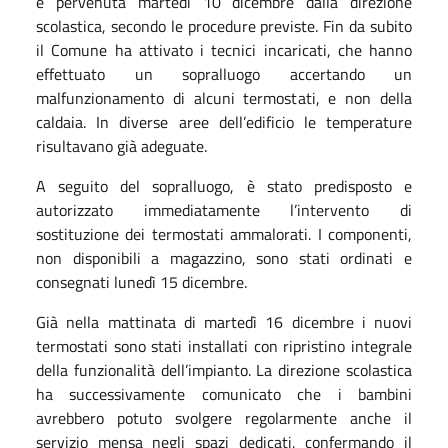
è pervenuta martedì 10 dicembre dalla direzione
scolastica, secondo le procedure previste. Fin da subito
il Comune ha attivato i tecnici incaricati, che hanno
effettuato un sopralluogo accertando un
malfunzionamento di alcuni termostati, e non della
caldaia. In diverse aree dell’edificio le temperature
risultavano già adeguate.
A seguito del sopralluogo, è stato predisposto e
autorizzato immediatamente l’intervento di
sostituzione dei termostati ammalorati. I componenti,
non disponibili a magazzino, sono stati ordinati e
consegnati lunedì 15 dicembre.
Già nella mattinata di martedì 16 dicembre i nuovi
termostati sono stati installati con ripristino integrale
della funzionalità dell’impianto. La direzione scolastica
ha successivamente comunicato che i bambini
avrebbero potuto svolgere regolarmente anche il
servizio mensa negli spazi dedicati, confermando il