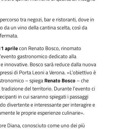
percorso tra negozi, bar e ristoranti, dove in
 da un vino della cantina scelta, così da
 fermata.
1 aprile
con Renato Bosco, rinomato
 l'evento gastronomico dedicato alla
 e innovative.
Bosco sarà reduce dalla nuova
pressi di Porta Leoni a Verona. «L’obiettivo è
astronomico – spiega
Renato Bosco
– che
a tradizione del territorio. Durante l’evento ci
ecipanti in cui saranno spiegati i passaggi
do divertente e interessante per interagire e
amente le proprie esperienze culinarie».
 Ettore Diana, conosciuto come uno dei più