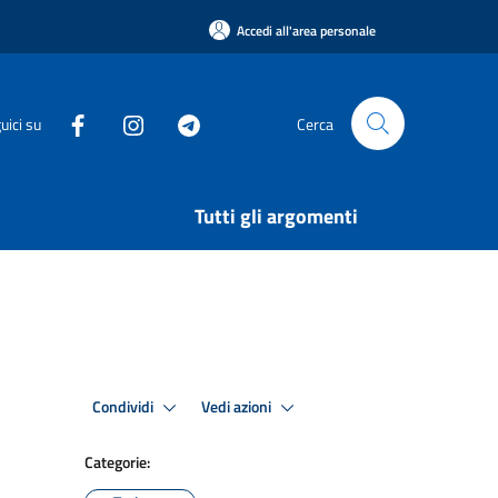
Accedi all'area personale
uici su
Cerca
Tutti gli argomenti
Condividi
Vedi azioni
Categorie: