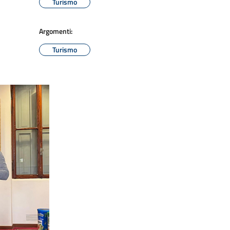
Turismo
Argomenti:
Turismo