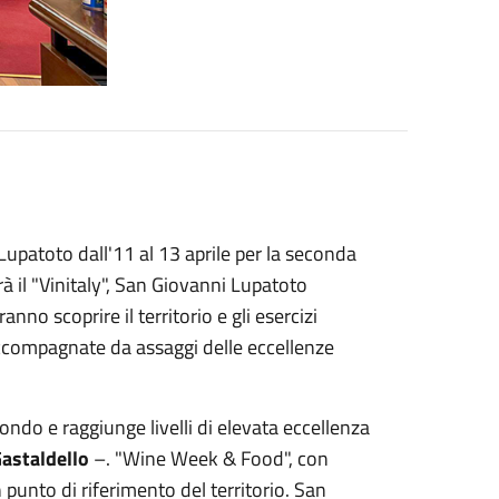
 Lupatoto d
all'11 al 13 aprile per la seconda
 il "Vinitaly", San Giovanni Lupatoto
anno scoprire il territorio e gli esercizi
accompagnate da assaggi delle eccellenze
mondo e raggiunge livelli di elevata eccellenza
Gastaldello
–. "Wine Week & Food", con
 punto di riferimento del territorio. San