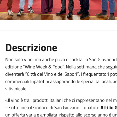
Descrizione
Non solo vino, ma anche pizza e cocktail a San Giovanni
edizione “Wine Week & Food”. Nella settimana che seguirà
diventerà “Città del Vino e dei Sapori”: i frequentatori potr
commerciali lupatotini assaporando le specialità locali, 
vitivinicole.
«Il vino è tra i prodotti italiani che ci rappresentano nel 
– sottolinea il sindaco di San Giovanni Lupatoto
Attilio 
un'offerta varia e ampliata rispetto allo scorso anno è un