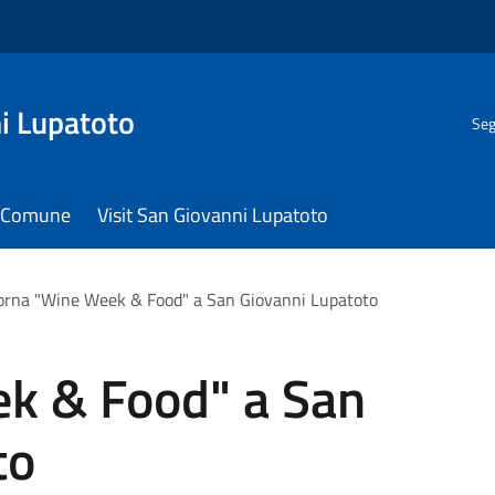
i Lupatoto
Seg
il Comune
Visit San Giovanni Lupatoto
orna "Wine Week & Food" a San Giovanni Lupatoto
k & Food" a San
to