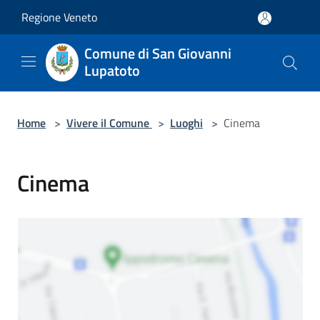
Salta al contenuto principale
Regione Veneto
Comune di San Giovanni
Lupatoto
Home
>
Vivere il Comune
>
Luoghi
>
Cinema
Cinema