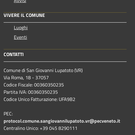
Avvisi
VIVERE IL COMUNE
Luoghi
Eventi
CONTATTI
Comune di San Giovanni Lupatoto (VR)
Via Roma, 18 - 37057
Codice Fiscale: 00360350235
Partita IVA: 00360350235
Codice Unico Fatturazione: UFA9B2
PEC:
protocol.comune.sangiovannilupatoto.vr@pecveneto.it
Centralino Unico: +39 045 8290111