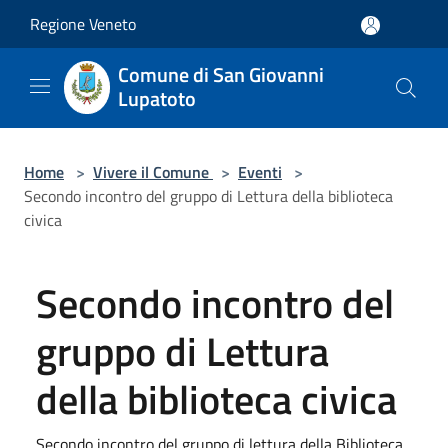
Salta al contenuto principale
Regione Veneto
Comune di San Giovanni
Lupatoto
Home
>
Vivere il Comune
>
Eventi
>
Secondo incontro del gruppo di Lettura della biblioteca
civica
Secondo incontro del
gruppo di Lettura
della biblioteca civica
Secondo incontro del gruppo di lettura della Biblioteca