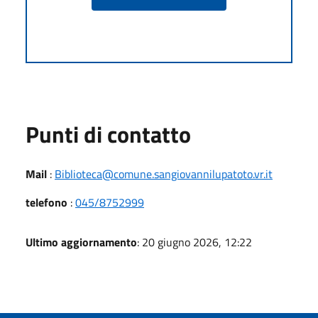
Punti di contatto
Mail
:
Biblioteca@comune.sangiovannilupatoto.vr.it
telefono
:
045/8752999
Ultimo aggiornamento
: 20 giugno 2026, 12:22