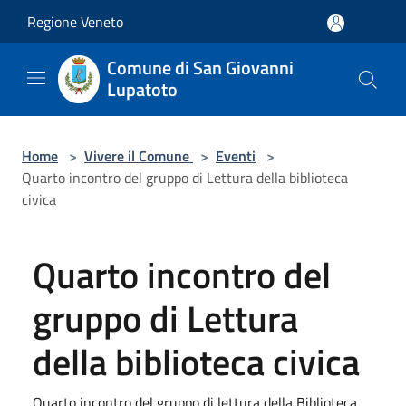
Salta al contenuto principale
Regione Veneto
Comune di San Giovanni
Lupatoto
Home
>
Vivere il Comune
>
Eventi
>
Quarto incontro del gruppo di Lettura della biblioteca
civica
Quarto incontro del
gruppo di Lettura
della biblioteca civica
Quarto incontro del gruppo di lettura della Biblioteca