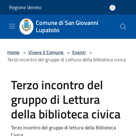
Salta al contenuto principale
Regione Veneto
Comune di San Giovanni
Lupatoto
Home
>
Vivere il Comune
>
Eventi
>
Terzo incontro del gruppo di Lettura della biblioteca civica
Terzo incontro del
gruppo di Lettura
della biblioteca civica
Terzo incontro del gruppo di lettura della Biblioteca
Civica