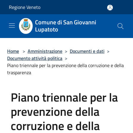
Salta al contenuto principale
Regione Veneto
Comune di San Giovanni
Lupatoto
Home
>
Amministrazione
>
Documenti e dati
>
Documento attività politica
>
Piano triennale per la prevenzione della corruzione e della
trasparenza
Piano triennale per la
prevenzione della
corruzione e della