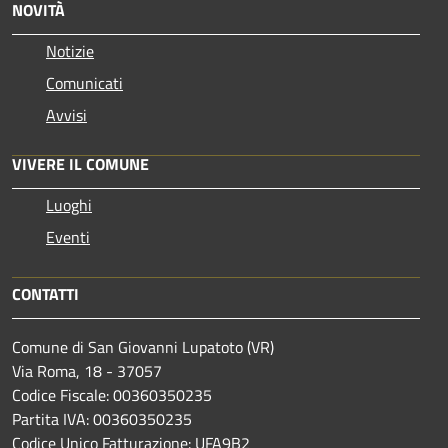
NOVITÀ
Notizie
Comunicati
Avvisi
VIVERE IL COMUNE
Luoghi
Eventi
CONTATTI
Comune di San Giovanni Lupatoto (VR)
Via Roma, 18 - 37057
Codice Fiscale: 00360350235
Partita IVA: 00360350235
Codice Unico Fatturazione: UFA9B2