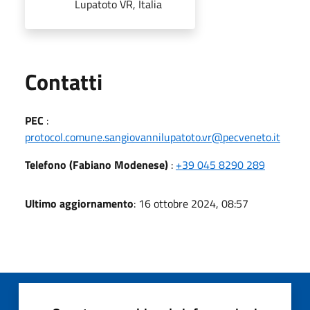
Lupatoto VR, Italia
Utili
Contatti
PEC
:
protocol.comune.sangiovannilupatoto.vr@pecveneto.it
Telefono (Fabiano Modenese)
:
+39 045 8290 289
Ultimo aggiornamento
: 16 ottobre 2024, 08:57