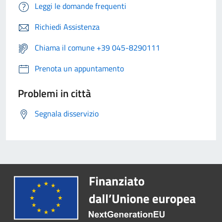
Leggi le domande frequenti
Richiedi Assistenza
Chiama il comune +39 045-8290111
Prenota un appuntamento
Problemi in città
Segnala disservizio