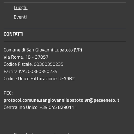
Luoghi
Eventi
CONTATTI
Comune di San Giovanni Lupatoto (VR)
Via Roma, 18 - 37057
Codice Fiscale: 00360350235
Partita IVA: 00360350235
Codice Unico Fatturazione: UFA9B2
PEC:
protocol.comune.sangiovannilupatoto.vr@pecveneto.it
Centralino Unico: +39 045 8290111