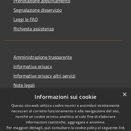
Prenotazione appuntamento
Segnalazione disservizio
Leggi le FAQ
Richiesta assistenza
Amministrazione trasparente
Informativa privacy
Informative privacy altri servizi
Note legali
×
Dichiarazione di accessibilità
Informazioni sui cookie
Questo sito web utilizza cookie tecnici e assimilati strettamente
necessari al corretto funzionamento e alla navigazione del sito,
nonché un cookie tecnico analitico al solo fine di elaborare
informazioni statistiche, aggregate e anonime.
RSS
Copyright © 2026 • Comune di
Per maggiori dettagli, può consultare la cookie policy al seguente
link
Accessibilità
San Giovanni Lupatoto •